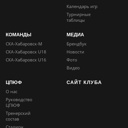
Календарь игр
Турнирные
таблицы
КОМАНДЫ
МЕДИА
СКА-Хабаровск-М
Брендбук
СКА-Хабаровск U18
Новости
СКА-Хабаровск U16
Фото
Видео
ЦПЮФ
САЙТ КЛУБА
О нас
Руководство
ЦПЮФ
Тренерский
состав
Стадион