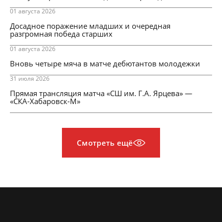
01 августа 2026
Досадное поражение младших и очередная
разгромная победа старших
01 августа 2026
Вновь четыре мяча в матче дебютантов молодежки
31 июля 2026
Прямая трансляция матча «СШ им. Г.А. Ярцева» —
«СКА-Хабаровск-М»
Смотреть ещё