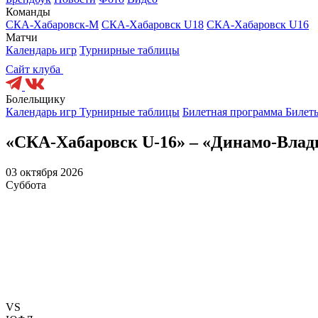
Команды
СКА-Хабаровск-М
СКА-Хабаровск U18
СКА-Хабаровск U16
Матчи
Календарь игр
Турнирные таблицы
Сайт клуба
Болельщику
Календарь игр
Турнирные таблицы
Билетная программа
Билет
«СКА-Хабаровск U-16» – «Динамо-Влад
03 октября 2026
Суббота
VS