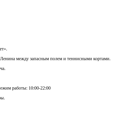
ет».
 Ленина между запасным полем и теннисными кортами.
ча.
ежим работы: 10:00-22:00
ры.