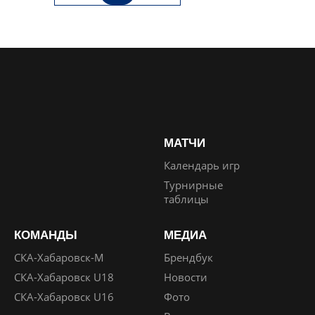
МАТЧИ
Календарь игр
Турнирные
таблицы
КОМАНДЫ
МЕДИА
СКА-Хабаровск-М
Брендбук
СКА-Хабаровск U18
Новости
СКА-Хабаровск U16
Фото