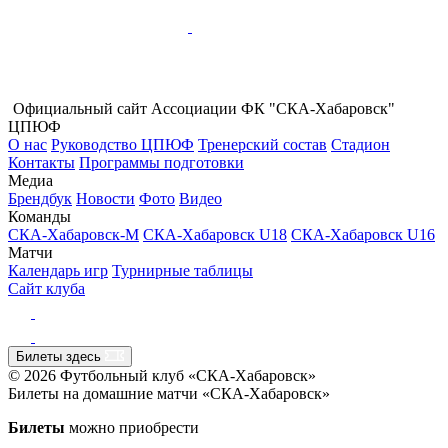
Официальный сайт Ассоциации ФК "СКА-Хабаровск"
ЦПЮФ
О нас
Руководство ЦПЮФ
Тренерский состав
Стадион
Контакты
Программы подготовки
Медиа
Брендбук
Новости
Фото
Видео
Команды
СКА-Хабаровск-М
СКА-Хабаровск U18
СКА-Хабаровск U16
Матчи
Календарь игр
Турнирные таблицы
Сайт клуба
Билеты здесь
© 2026 Футбольный клуб «СКА-Хабаровск»
Билеты на домашние матчи «СКА-Хабаровск»
Билеты
можно приобрести