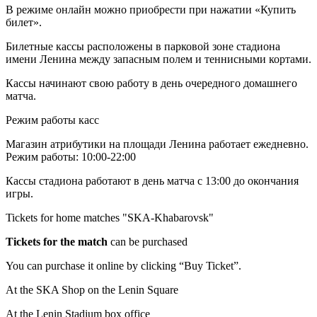
В режиме онлайн можно приобрести при нажатии «Купить
билет».
Билетные кассы расположены в парковой зоне стадиона
имени Ленина между запасным полем и теннисными кортами.
Кассы начинают свою работу в день очередного домашнего
матча.
Режим работы касс
Магазин атрибутики на площади Ленина работает ежедневно.
Режим работы: 10:00-22:00
Кассы стадиона работают в день матча с 13:00 до окончания
игры.
Tickets for home matches "SKA-Khabarovsk"
Tickets for the match
can be purchased
You can purchase it online by clicking “Buy Ticket”.
At the SKA Shop on the Lenin Square
At the Lenin Stadium box office