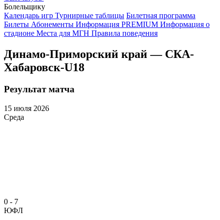
Болельщику
Календарь игр
Турнирные таблицы
Билетная программа
Билеты
Абонементы
Информация
PREMIUM
Информация о
стадионе
Места для МГН
Правила поведения
Динамо-Приморский край — СКА-
Хабаровск-U18
Результат матча
15 июля 2026
Среда
0 - 7
ЮФЛ