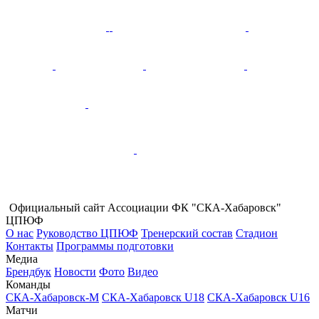
Официальный сайт Ассоциации ФК "СКА-Хабаровск"
ЦПЮФ
О нас
Руководство ЦПЮФ
Тренерский состав
Стадион
Контакты
Программы подготовки
Медиа
Брендбук
Новости
Фото
Видео
Команды
СКА-Хабаровск-М
СКА-Хабаровск U18
СКА-Хабаровск U16
Матчи