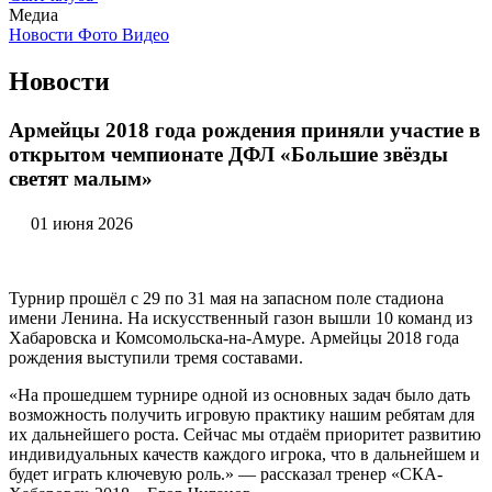
Медиа
Новости
Фото
Видео
Новости
Армейцы 2018 года рождения приняли участие в
открытом чемпионате ДФЛ «Большие звёзды
светят малым»
01 июня 2026
Турнир прошёл с 29 по 31 мая на запасном поле стадиона
имени Ленина. На искусственный газон вышли 10 команд из
Хабаровска и Комсомольска‑на‑Амуре. Армейцы 2018 года
рождения выступили тремя составами.
«На прошедшем турнире одной из основных задач было дать
возможность получить игровую практику нашим ребятам для
их дальнейшего роста. Сейчас мы отдаём приоритет развитию
индивидуальных качеств каждого игрока, что в дальнейшем и
будет играть ключевую роль.» — рассказал тренер «СКА-