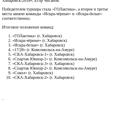
Хабаровск-2018», Егор Чиганов.
Победителем турнира стала «ГОЛактика», а второе и третье
места заняли команды «Искра‑чёрные» и «Искра‑белые»
соответственно.
Итоговое положение команд:
«ГОЛактика» (г. Хабаровск)
«Искра‑чёрные» (г. Хабаровск)
«Искра‑белые» (г. Хабаровск)
«17/28» (г. Комсомольск‑на‑Амуре)
«СКА‑Хабаровск‑1» (г. Хабаровск)
«Спартак Юниор‑1» (г. Комсомольск‑на‑Амуре)
«СКА‑Хабаровск‑3» (г. Хабаровск)
«Спартак Юниор‑2» (г. Комсомольск‑на‑Амуре)
«Сокол» (г. Хабаровск)
«СКА‑Хабаровск‑2» (г. Хабаровск)